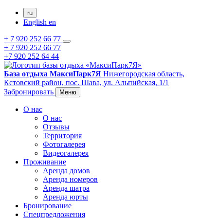
ru
English
en
+ 7 920 252 66 77
+ 7 920 252 66 77
+7 920 252 64 44
База отдыха МаксиПарк7Я
Нижегородская область,
Кстовский район,
пос. Шава,
ул. Альпийская, 1/1
Забронировать
Меню
О нас
О нас
Отзывы
Территория
Фотогалерея
Видеогалерея
Проживание
Аренда домов
Аренда номеров
Аренда шатра
Аренда юрты
Бронирование
Спецпредложения