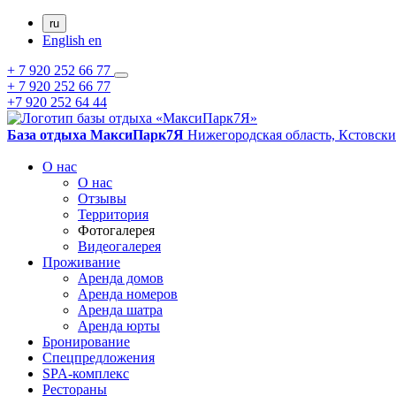
ru
English
en
+ 7 920 252 66 77
+ 7 920 252 66 77
+7 920 252 64 44
База отдыха МаксиПарк7Я
Нижегородская область, Кстовски
О нас
О нас
Отзывы
Территория
Фотогалерея
Видеогалерея
Проживание
Аренда домов
Аренда номеров
Аренда шатра
Аренда юрты
Бронирование
Спецпредложения
SPA-комплекс
Рестораны