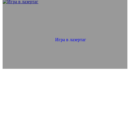
Игра в лазертаг