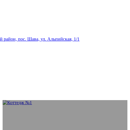
й район,
пос. Шава,
ул. Альпийская, 1/1