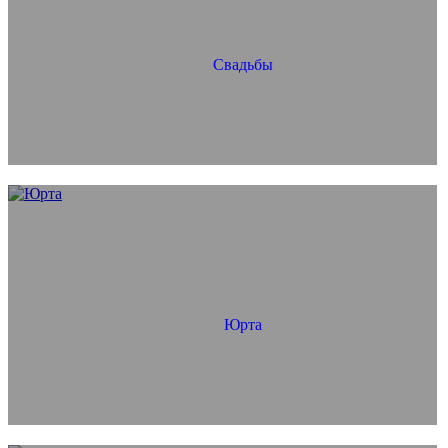
Свадьбы
Юрта