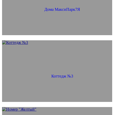
Дома МаксиПарк7Я
Коттедж №3