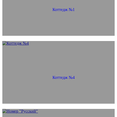
Коттедж №1
Коттедж №4