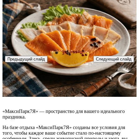
Предыдущий слайд
Следующий слайд
«МаксиПарк7Я» — пространство для вашего идеального
праздника.
На базе отдыха «МаксиПарк7Я» созданы все условия для
того, чтобы каждое ваше событие стало по-настоящему
особенным. Здесь, среди живописной природы и уюта, вы