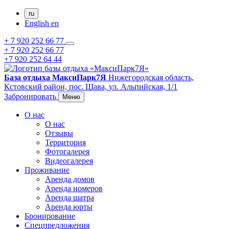
ru
English
en
+ 7 920 252 66 77
+ 7 920 252 66 77
+7 920 252 64 44
База отдыха МаксиПарк7Я
Нижегородская область,
Кстовский район,
пос. Шава,
ул. Альпийская, 1/1
Забронировать
Меню
О нас
О нас
Отзывы
Территория
Фотогалерея
Видеогалерея
Проживание
Аренда домов
Аренда номеров
Аренда шатра
Аренда юрты
Бронирование
Спецпредложения