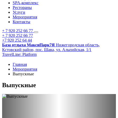
SPA-комплекс
Рестораны
Услуги
Мероприятия
Контакты
+ 7 920 252 66 77
+ 7 920 252 66 77
+7 920 252 64 44
База отдыха МаксиПарк7Я
Нижегородская область,
Кстовский район,
пос. Шава,
ул. Альпийская, 1/1
TravelLine: Platform
Главная
Мероприятия
Выпускные
Выпускные