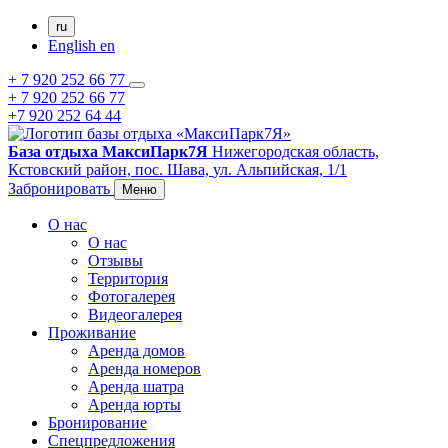
ru
English
en
+ 7 920 252 66 77
+ 7 920 252 66 77
+7 920 252 64 44
База отдыха МаксиПарк7Я
Нижегородская область,
Кстовский район,
пос. Шава,
ул. Альпийская, 1/1
Забронировать
Меню
О нас
О нас
Отзывы
Территория
Фотогалерея
Видеогалерея
Проживание
Аренда домов
Аренда номеров
Аренда шатра
Аренда юрты
Бронирование
Спецпредложения